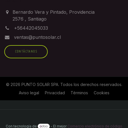
CONTACTO
Bernardo Vera y Pintado, Providencia
2576
,
Santiago
+56442045033
ventas@puntosolar.cl
CONTÁCTANOS
©
2026
PUNTO SOLAR SPA
. Todos los derechos reservados.
Aviso legal
Privacidad
Términos
Cookies
Copyright © Nombre de la empresa
Con tecnología de
- El mejor
Comercio electrónico de código