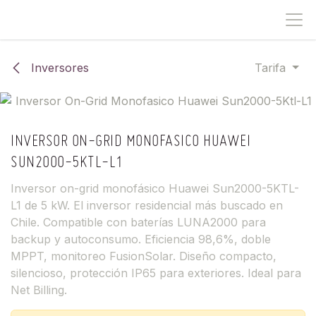
IR AL CONTENIDO
Inversores
Tarifa
INVERSOR ON-GRID MONOFASICO HUAWEI
SUN2000-5KTL-L1
Inversor on-grid monofásico Huawei Sun2000-5KTL-
L1 de 5 kW. El inversor residencial más buscado en
Chile. Compatible con baterías LUNA2000 para
backup y autoconsumo. Eficiencia 98,6%, doble
MPPT, monitoreo FusionSolar. Diseño compacto,
silencioso, protección IP65 para exteriores. Ideal para
Net Billing.