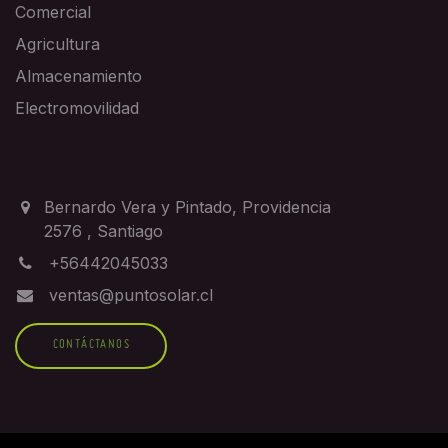
Comercial
Agricultura
Almacenamiento
Electromovilidad
CONTACTO
Bernardo Vera y Pintado, Providencia
2576
,
Santiago
+56442045033
ventas@puntosolar.cl
CONTÁCTANOS