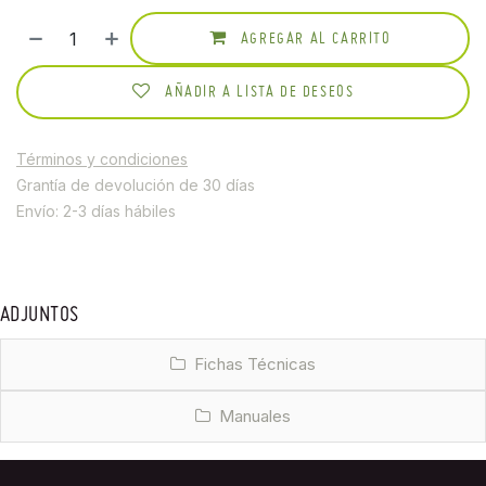
AGREGAR AL CARRITO
AÑADIR A LISTA DE DESEOS
Términos y condiciones
Grantía de devolución de 30 días
Envío: 2-3 días hábiles
ADJUNTOS
Fichas Técnicas
Manuales