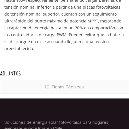
hasta 100v respectivamente, permitiendo cargar baterías de
tensión nominal inferior a partir de una placas fotovoltaicas
de tensión nominal superior, cuentan con un seguimiento
ultrarápido del punto máximo de potencia MPPT, mejorando
la captación de energía hasta en un 30% en comparación con
los controladores de carga PWM. Pueden evitar que la batería
se descargue en exceso cuando lleguen a una tensión
preestablecida.
ADJUNTOS
Fichas Técnicas
Soluciones de energía solar fotovoltaica para hogares,
empresas e industrias en Chile.