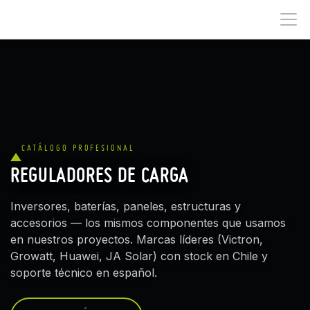
IR AL CONTENIDO
CATÁLOGO PROFESIONAL
REGULADORES DE CARGA
Inversores, baterías, paneles, estructuras y
accesorios — los mismos componentes que usamos
en nuestros proyectos. Marcas líderes (Victron,
Growatt, Huawei, JA Solar) con stock en Chile y
soporte técnico en español.