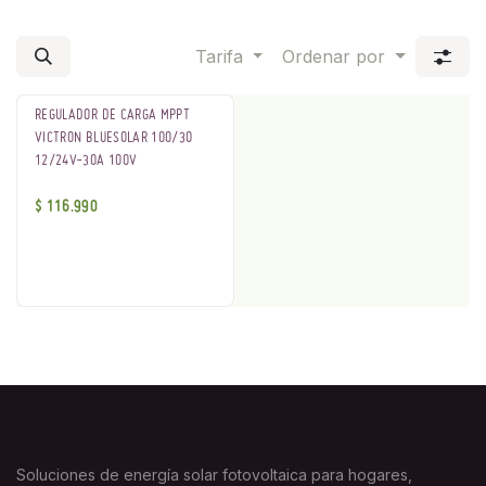
Tarifa
Ordenar por
REGULADOR DE CARGA MPPT
VICTRON BLUESOLAR 100/30
12/24V-30A 100V
$
116.990
Soluciones de energía solar fotovoltaica para hogares,