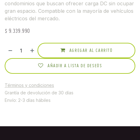
condominios que buscan ofrecer carga DC sin ocupar
gran espacio. Compatible con la mayoría de vehículos
eléctricos del mercado.
$
9.339.990
AGREGAR AL CARRITO
AÑADIR A LISTA DE DESEOS
Términos y condiciones
Grantía de devolución de 30 días
Envío: 2-3 días hábiles