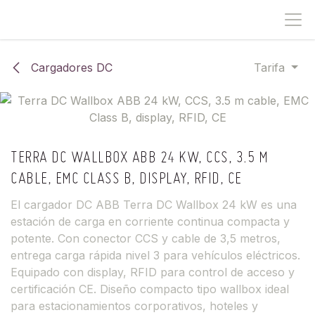
IR AL CONTENIDO
Cargadores DC
Tarifa
TERRA DC WALLBOX ABB 24 KW, CCS, 3.5 M
CABLE, EMC CLASS B, DISPLAY, RFID, CE
El cargador DC ABB Terra DC Wallbox 24 kW es una
estación de carga en corriente continua compacta y
potente. Con conector CCS y cable de 3,5 metros,
entrega carga rápida nivel 3 para vehículos eléctricos.
Equipado con display, RFID para control de acceso y
certificación CE. Diseño compacto tipo wallbox ideal
para estacionamientos corporativos, hoteles y