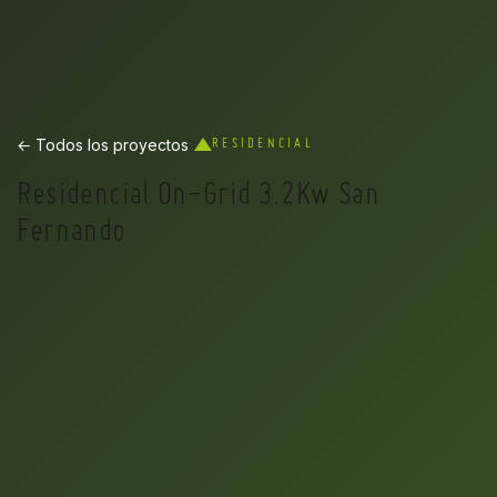
← Todos los proyectos
RESIDENCIAL
Residencial On-Grid 3.2Kw San
Fernando