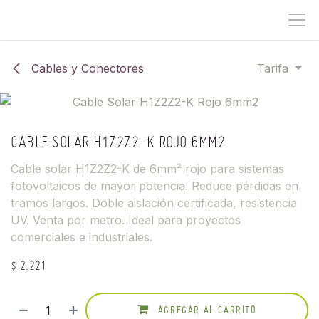
IR AL CONTENIDO
Cables y Conectores
Tarifa
CABLE SOLAR H1Z2Z2-K ROJO 6MM2
Cable solar H1Z2Z2-K de 6mm² rojo para sistemas
fotovoltaicos de mayor potencia. Reduce pérdidas en
tramos largos. Doble aislación certificada, resistencia
UV. Venta por metro. Ideal para proyectos
comerciales e industriales.
$
2.221
AGREGAR AL CARRITO