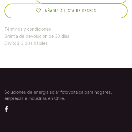
AÑADIR A LISTA DE DESEOS
Términos y condiciones
Grantía de devolución de 30 días
Envío: 2-3 días hábiles
Soluciones de energía solar fotovoltaica para hogares,
empresas e industrias en Chile.
EXPLORA