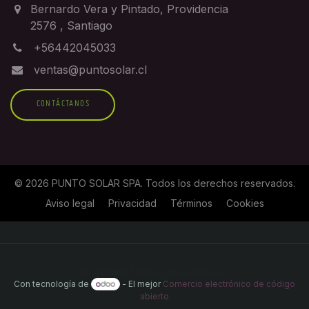
Bernardo Vera y Pintado, Providencia
2576
,
Santiago
+56442045033
ventas@puntosolar.cl
CONTÁCTANOS
©
2026
PUNTO SOLAR SPA
. Todos los derechos reservados.
Aviso legal
Privacidad
Términos
Cookies
Copyright © Nombre de la empresa
Con tecnología de
- El mejor
Comercio electrónico de código
abierto