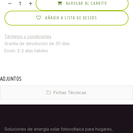
AGREGAR AL CARRITO
AÑADIR A LISTA DE DESEOS
Términos y condiciones
Grantía de devolución de 30 días
Envío: 2-3 días hábiles
ADJUNTOS
Fichas Técnicas
Soluciones de energía solar fotovoltaica para hogares,