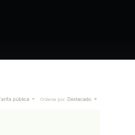
Tarifa pública
Destacado
Ordenar por: