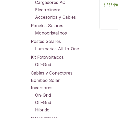
Cargadores AC
$
352.99
Electrolinera
Accesorios y Cables
Paneles Solares
Monocristalinos
Postes Solares
Luminarias All-In-One
Kit Fotovoltaicos
Off-Grid
Cables y Conectores
Bombeo Solar
Inversores
On-Grid
Off-Grid
Hibrido