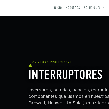
IR AL CONTENIDO
INICIO
NOSOTROS
SOLUCIONES
CATÁLOGO PROFESIONAL
INTERRUPTORES
Inversores, baterías, paneles, estruc
componentes que usamos en nuestros p
Growatt, Huawei, JA Solar) con stock 