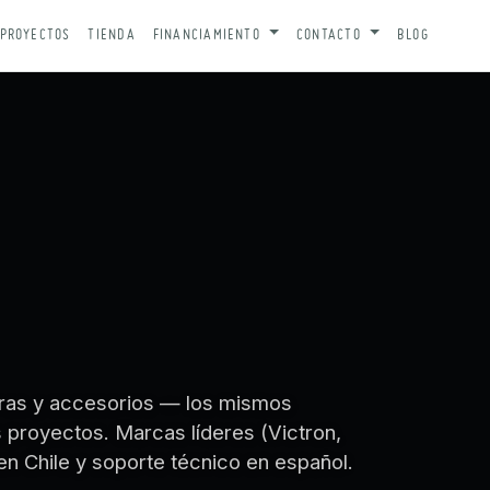
PROYECTOS
TIENDA
FINANCIAMIENTO
CONTACTO
BLOG
turas y accesorios — los mismos
royectos. Marcas líderes (Victron,
en Chile y soporte técnico en español.