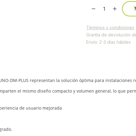
Términos y condiciones
Grantía de devolución d
Envío: 2-3 días hábiles
UNO-DM-PLUS representan la solución óptima para instalaciones res
 comparten el mismo diseño compacto y volumen general, lo que pe
experiencia de usuario mejorada
grado.