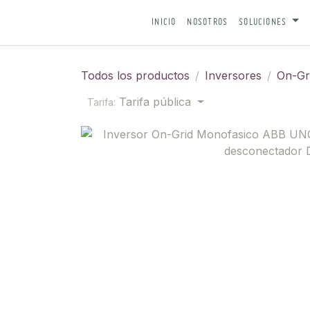
IR AL CONTENIDO
INICIO
NOSOTROS
SOLUCIONES
Todos los productos
Inversores
On-Gr
Tarifa pública
Tarifa: