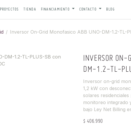
PROYECTOS
TIENDA
FINANCIAMIENTO
CONTACTO
BLOG
id
Inversor On-Grid Monofasico ABB UNO-DM-1.2-TL-
INVERSOR ON-
DM-1.2-TL-PL
Inversor on-grid m
1,2 kW con desconect
solares residenciales
monitoreo integrado y
bajo Ley Net Billing e
$
406.990