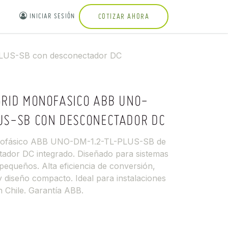
INICIAR SESIÓN
COTIZAR AHORA
PLUS-SB con desconectador DC
GRID MONOFASICO ABB UNO-
US-SB CON DESCONECTADOR DC
onofásico ABB UNO-DM-1.2-TL-PLUS-SB de
ador DC integrado. Diseñado para sistemas
 pequeños. Alta eficiencia de conversión,
 diseño compacto. Ideal para instalaciones
n Chile. Garantía ABB.