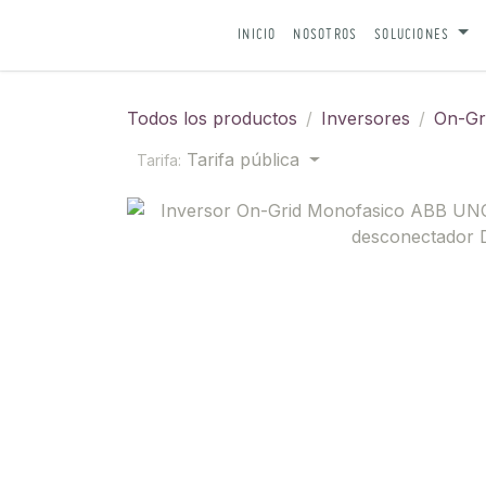
IR AL CONTENIDO
INICIO
NOSOTROS
SOLUCIONES
Todos los productos
Inversores
On-Gr
Tarifa pública
Tarifa: