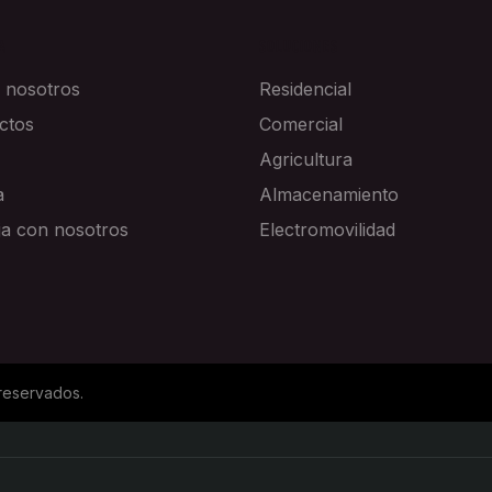
A
SOLUCIONES
 nosotros
Residencial
ctos
Comercial
Agricultura
a
Almacenamiento
ja con nosotros
Electromovilidad
reservados.