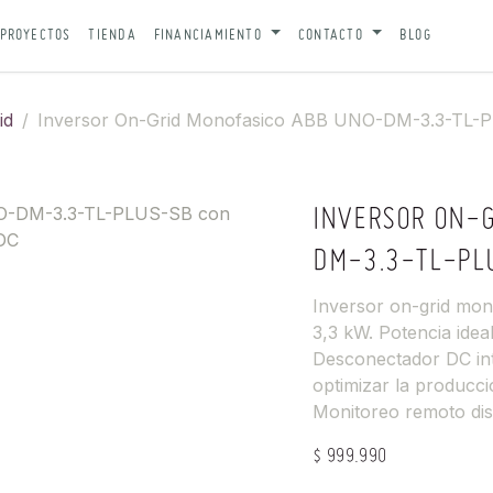
PROYECTOS
TIENDA
FINANCIAMIENTO
CONTACTO
BLOG
id
Inversor On-Grid Monofasico ABB UNO-DM-3.3-TL-
INVERSOR ON-
DM-3.3-TL-PL
Inversor on-grid m
3,3 kW. Potencia ide
Desconectador DC in
optimizar la producci
Monitoreo remoto dis
$
999.990