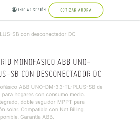
INICIAR SESIÓN
COTIZAR AHORA
PLUS-SB con desconectador DC
GRID MONOFASICO ABB UNO-
US-SB CON DESCONECTADOR DC
onofásico ABB UNO-DM-3.3-TL-PLUS-SB de
al para hogares con consumo medio.
tegrado, doble seguidor MPPT para
ón solar. Compatible con Net Billing.
ponible. Garantía ABB.