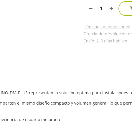
Términos y condiciones
Grantía de devolución d
Envío: 2-3 días hábiles
UNO-DM-PLUS representan la solución óptima para instalaciones res
 comparten el mismo diseño compacto y volumen general, lo que pe
experiencia de usuario mejorada