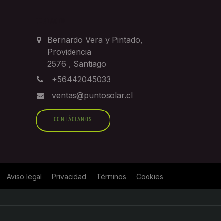
CONTACTO
Bernardo Vera y Pintado,
Providencia
2576
,
Santiago
+56442045033
ventas@puntosolar.cl
CONTÁCTANOS
Aviso legal
Privacidad
Términos
Cookies