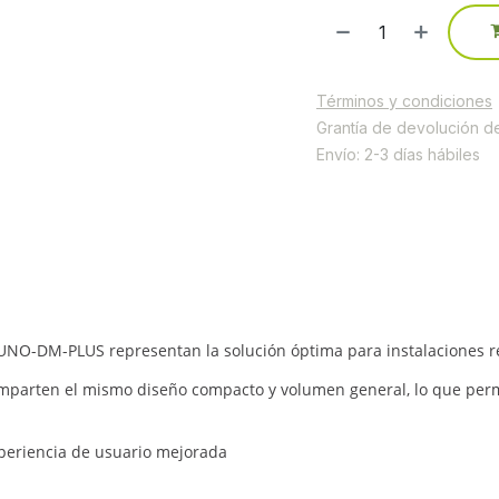
Términos y condiciones
Grantía de devolución d
Envío: 2-3 días hábiles
UNO-DM-PLUS representan la solución óptima para instalaciones res
 comparten el mismo diseño compacto y volumen general, lo que pe
experiencia de usuario mejorada