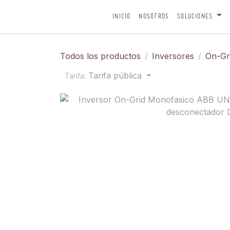
IR AL CONTENIDO
INICIO
NOSOTROS
SOLUCIONES
Todos los productos
Inversores
On-Gr
Tarifa pública
Tarifa: