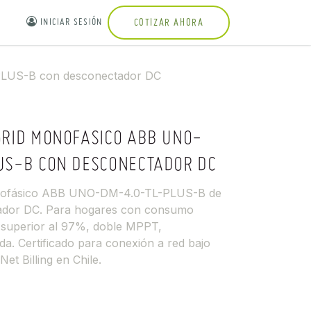
INICIAR SESIÓN
COTIZAR AHORA
PLUS-B con desconectador DC
GRID MONOFASICO ABB UNO-
US-B CON DESCONECTADOR DC
onofásico ABB UNO-DM-4.0-TL-PLUS-B de
ador DC. Para hogares con consumo
a superior al 97%, doble MPPT,
a. Certificado para conexión a red bajo
et Billing en Chile.