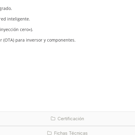
grado.
red inteligente.
inyección cero»).
r (OTA) para inversor y componentes.
Certificación
Fichas Técnicas