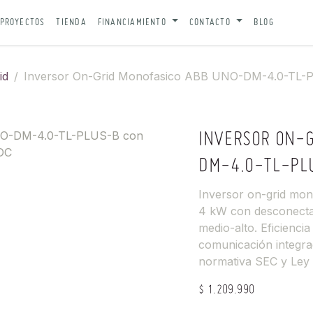
PROYECTOS
TIENDA
FINANCIAMIENTO
CONTACTO
BLOG
id
Inversor On-Grid Monofasico ABB UNO-DM-4.0-TL-
INVERSOR ON-
DM-4.0-TL-PL
Inversor on-grid m
4 kW con desconect
medio-alto. Eficienci
comunicación integrad
normativa SEC y Ley N
$
1.209.990