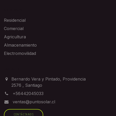
SOLUCIONES
Residencial
Comercial
Agricultura
Almacenamiento
Electromovilidad
CONTACTO
Bernardo Vera y Pintado, Providencia
2576
,
Santiago
+56442045033
ventas@puntosolar.cl
CONTÁCTANOS