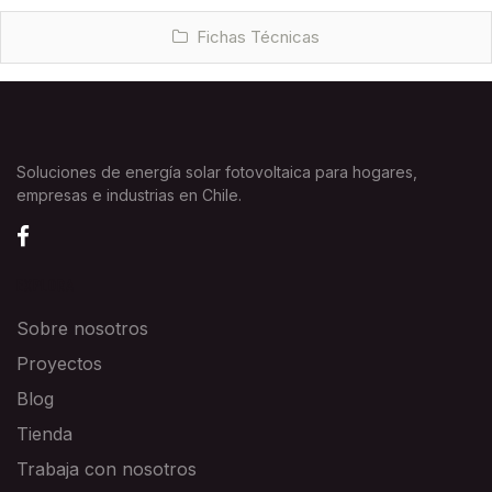
Fichas Técnicas
Soluciones de energía solar fotovoltaica para hogares,
empresas e industrias en Chile.
EXPLORA
Sobre nosotros
Proyectos
Blog
Tienda
Trabaja con nosotros