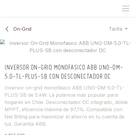
IR AL CONTENIDO
On-Grid
Tarifa
INVERSOR ON-GRID MONOFASICO ABB UNO-DM-
5.0-TL-PLUS-SB CON DESCONECTADOR DC
Inversor on-grid monofásico ABB UNO-DM-5.0-TL-
PLUS-SB de 5 kW. La potencia más popular para
hogares en Chile. Desconectador DC integrado, doble
MPPT, eficiencia máxima de 97,1%. Compatible con
Net Billing para maximizar el ahorro en tu cuenta de
luz. Garantía ABB.