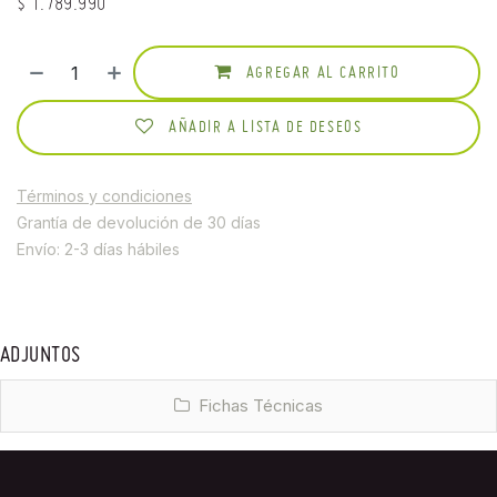
$
1.789.990
AGREGAR AL CARRITO
AÑADIR A LISTA DE DESEOS
Términos y condiciones
Grantía de devolución de 30 días
Envío: 2-3 días hábiles
ADJUNTOS
Fichas Técnicas