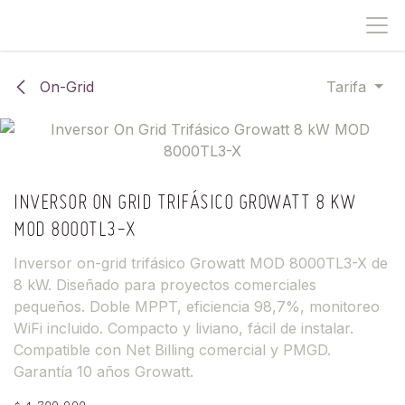
IR AL CONTENIDO
On-Grid
Tarifa
INVERSOR ON GRID TRIFÁSICO GROWATT 8 KW
MOD 8000TL3-X
Inversor on-grid trifásico Growatt MOD 8000TL3-X de
8 kW. Diseñado para proyectos comerciales
pequeños. Doble MPPT, eficiencia 98,7%, monitoreo
WiFi incluido. Compacto y liviano, fácil de instalar.
Compatible con Net Billing comercial y PMGD.
Garantía 10 años Growatt.