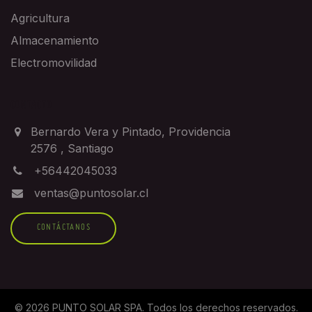
Agricultura
Almacenamiento
Electromovilidad
CONTACTO
Bernardo Vera y Pintado, Providencia
2576
,
Santiago
+56442045033
ventas@puntosolar.cl
CONTÁCTANOS
©
2026
PUNTO SOLAR SPA
. Todos los derechos reservados.