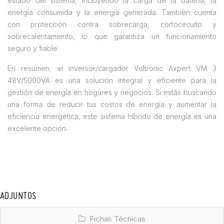
estado del sistema, incluyendo la carga de la batería, la
energía consumida y la energía generada. También cuenta
con protección contra sobrecarga, cortocircuito y
sobrecalentamiento, lo que garantiza un funcionamiento
seguro y fiable.
En resumen, el inversor/cargador Voltronic Axpert VM 3
48V/5000VA es una solución integral y eficiente para la
gestión de energía en hogares y negocios. Si estás buscando
una forma de reducir tus costos de energía y aumentar la
eficiencia energética, este sistema híbrido de energía es una
excelente opción.
ADJUNTOS
Fichas Técnicas