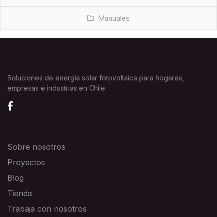
Manuales
Soluciones de energía solar fotovoltaica para hogares,
empresas e industrias en Chile.
EXPLORA
Sobre nosotros
Proyectos
Blog
Tienda
Trabaja con nosotros