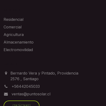
SOLUCIONES
Residencial
Comercial
Agricultura
Almacenamiento
Electromovilidad
CONTACTO
Bernardo Vera y Pintado, Providencia
2576
,
Santiago
+56442045033
ventas@puntosolar.cl
CONTÁCTANOS