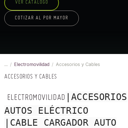
VER CATÁLOGO
COTIZAR AL POR MAYOR
...
Electromovilidad
Accesorios y Cables
ACCESORIOS Y CABLES
|ACCESORIOS
ELECTROMOVILIDAD
AUTOS ELÉCTRICO
|CABLE CARGADOR AUTO