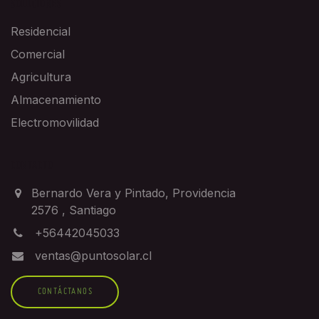
SOLUCIONES
Residencial
Comercial
Agricultura
Almacenamiento
Electromovilidad
CONTACTO
Bernardo Vera y Pintado, Providencia
2576
,
Santiago
+56442045033
ventas@puntosolar.cl
CONTÁCTANOS