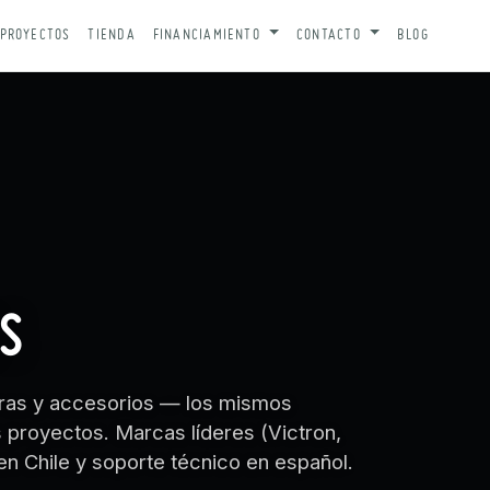
PROYECTOS
TIENDA
FINANCIAMIENTO
CONTACTO
BLOG
S
turas y accesorios — los mismos
royectos. Marcas líderes (Victron,
en Chile y soporte técnico en español.