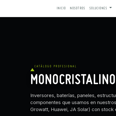
IR AL CONTENIDO
INICIO
NOSOTROS
SOLUCIONES
CATÁLOGO PROFESIONAL
MONOCRISTALINO
Inversores, baterías, paneles, estruc
componentes que usamos en nuestros p
Growatt, Huawei, JA Solar) con stock 