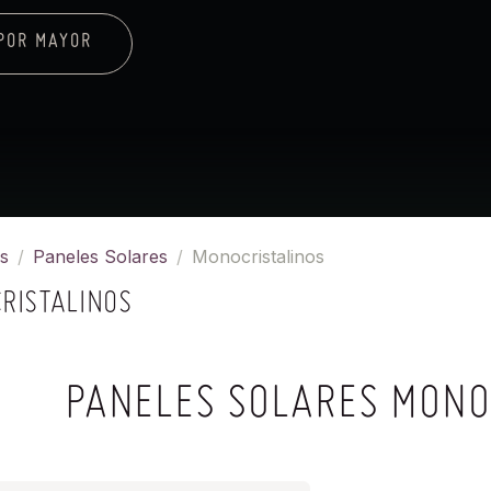
POR MAYOR
s
Paneles Solares
Monocristalinos
RISTALINOS
PANELES SOLARES MONO