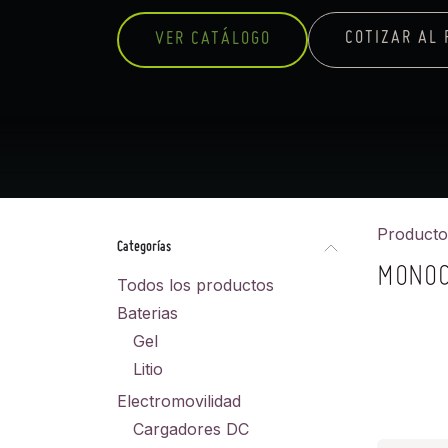
COTIZAR AL 
VER CATÁLOGO
Producto
Categorías
MONOC
Todos los productos
Baterias
Gel
Litio
Electromovilidad
Cargadores DC