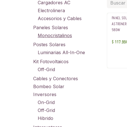
Cargadores AC
Electrolinera
Accesorios y Cables
PANEL SO
ASTRONER
Paneles Solares
580W
Monocristalinos
$
117.99
Postes Solares
Luminarias All-In-One
Kit Fotovoltaicos
Off-Grid
Cables y Conectores
Bombeo Solar
Inversores
On-Grid
Off-Grid
Hibrido