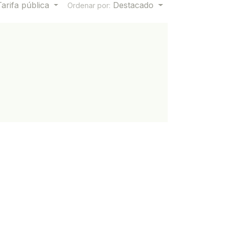
Tarifa pública
Destacado
Ordenar por: