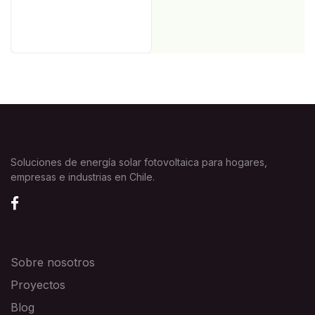
Soluciones de energía solar fotovoltaica para hogares,
empresas e industrias en Chile.
EXPLORA
Sobre nosotros
Proyectos
Blog